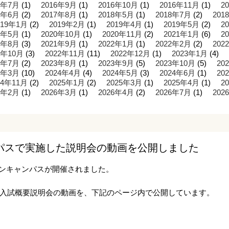
6年7月
(1)
2016年9月
(1)
2016年10月
(1)
2016年11月
(1)
2
7年6月
(2)
2017年8月
(1)
2018年5月
(1)
2018年7月
(2)
201
019年1月
(2)
2019年2月
(1)
2019年4月
(1)
2019年5月
(2)
2
0年5月
(1)
2020年10月
(1)
2020年11月
(2)
2021年1月
(6)
2
1年8月
(3)
2021年9月
(1)
2022年1月
(1)
2022年2月
(2)
202
2年10月
(3)
2022年11月
(11)
2022年12月
(1)
2023年1月
(4)
3年7月
(2)
2023年8月
(1)
2023年9月
(5)
2023年10月
(5)
20
4年3月
(10)
2024年4月
(4)
2024年5月
(3)
2024年6月
(1)
20
24年11月
(2)
2025年1月
(2)
2025年3月
(1)
2025年4月
(1)
2
6年2月
(1)
2026年3月
(1)
2026年4月
(2)
2026年7月
(1)
202
パスで実施した説明会の動画を公開しました
ープンキャンパスが開催されました。
入試概要説明会の動画を、下記のページ内で公開しています。