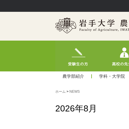
農学部紹介
学科・大学院
ホーム
>
NEWS
2026年8月