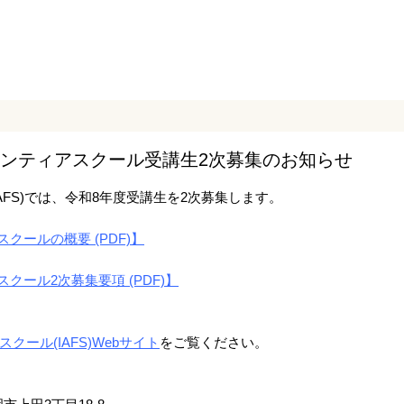
ロンティアスクール受講生2次募集のお知らせ
AFS)では、令和8年度受講生を2次募集します。
クールの概要 (PDF)】
クール2次募集要項 (PDF)】
ール(IAFS)Webサイト
をご覧ください。