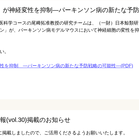
」が神経変性を抑制―パーキンソン病の新たな予
生命医科学コースの尾﨑拓准教授の研究チームは、（一財）日本鯨類
ン」が、パーキンソン病モデルマウスにおいて神経細胞の変性を
い。
性を抑制 ―パーキンソン病の新たな予防戦略の可能性―(PDF)
vol.30)掲載のお知らせ
に掲載しましたので、ご活用くださるようお願いいたします。