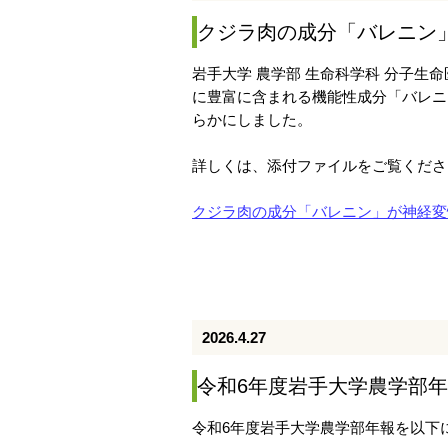
クジラ肉の成分「バレニン
岩手大学 農学部 生命科学科 分子
に豊富に含まれる機能性成分「バレニ
らかにしました。
詳しくは、添付ファイルをご覧くださ
クジラ肉の成分「バレニン」が神経変
2026.4.27
令和6年度岩手大学農学部年報(
令和6年度岩手大学農学部年報を以下