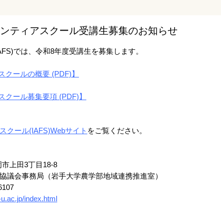
ロンティアスクール受講生募集のお知らせ
AFS)では、令和8年度受講生を募集します。
クールの概要 (PDF)】
クール募集要項 (PDF)】
ール(IAFS)Webサイト
をご覧ください。
市上田3丁目18-8
協議会事務局（岩手大学農学部地域連携推進室）
6107
-u.ac.jp/index.html