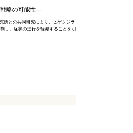
防戦略の可能性―
研究所との共同研究により、ヒゲクジラ
抑制し、症状の進行を軽減することを明