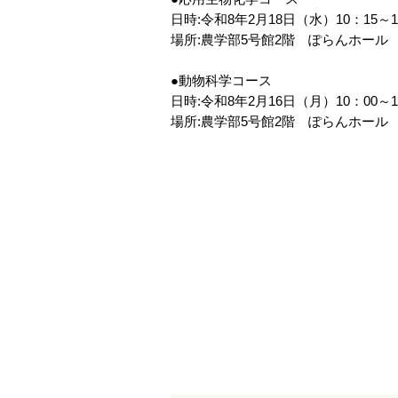
日時:令和8年2月18日（水）10：15～1
場所:農学部5号館2階 ぽらんホール
●動物科学コース
日時:令和8年2月16日（月）10：00～1
場所:農学部5号館2階 ぽらんホール