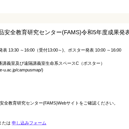
品安全教育研究センター(FAMS)令和5年度成果発
3:30 ～16:00（受付13:00～)、ポスター発表 10:00 ～16:00
番講義室及び遠隔講義室生命系スペースC（ポスター）
u.ac.jp/campusmap/)
全教育研究センター(FAMS)Webサイトをご確認ください。
または
申し込みフォーム