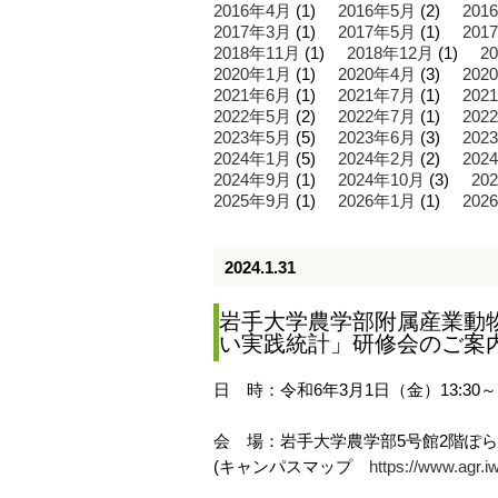
2016年4月
(1)
2016年5月
(2)
201
2017年3月
(1)
2017年5月
(1)
201
2018年11月
(1)
2018年12月
(1)
2
2020年1月
(1)
2020年4月
(3)
202
2021年6月
(1)
2021年7月
(1)
202
2022年5月
(2)
2022年7月
(1)
202
2023年5月
(5)
2023年6月
(3)
202
2024年1月
(5)
2024年2月
(2)
202
2024年9月
(1)
2024年10月
(3)
20
2025年9月
(1)
2026年1月
(1)
202
2024.1.31
岩手大学農学部附属産業動物
い実践統計」研修会のご案内(
日 時：令和6年3月1日（金）13:30～17:
会 場：岩手大学農学部5号館2階ぽ
(キャンパスマップ
https://www.agr.