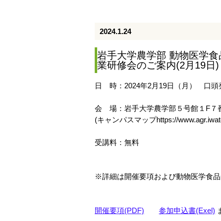
2024.1.24
岩手大学農学部 動物医学食
業研修会のご案内(2月19日)
日 時：2024年2月19日（月） 口頭発表 1
会 場：岩手大学農学部５号館１F７
(キャンパスマップhttps://www.agr.iwate-
受講料：無料
※詳細は開催要項および動物医学食品安
開催要項(PDF)
参加申込書(Exel)