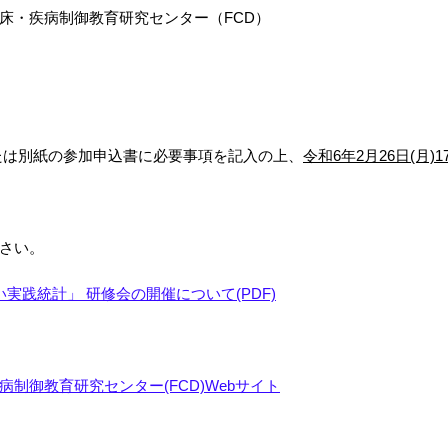
床・疾病制御教育研究センター（FCD）
たは別紙の参加申込書に必要事項を記入の上、
令和6年2月26日(月)
さい。
実践統計」 研修会の開催について(PDF)
制御教育研究センター(FCD)Webサイト