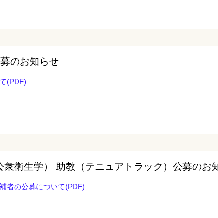
公募のお知らせ
(PDF)
公衆衛生学） 助教（テニュアトラック）公募のお
者の公募について(PDF)