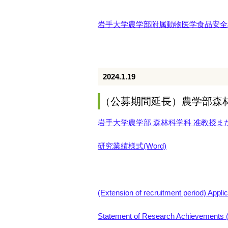
岩手大学農学部附属動物医学食品安全教
2024.1.19
（公募期間延長）農学部森林
岩手大学農学部 森林科学科 准教授また
研究業績様式(Word)
(Extension of recruitment period) Appli
Statement of Research Achievements 