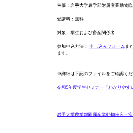
主催：岩手大学農学部附属産業動物臨
受講料：無料
対象：学生および畜産関係者
参加申込方法：
申し込みフォーム
ま
ます。
※詳細は下記のファイルをご確認くだ
令和5年度学生セミナー「わかりやすい
岩手大学農学部附属産業動物臨床・疾病