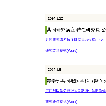
2024.1.12
共同研究講座 特任研究員 
共同研究講座特任研究員の公募について
研究業績様式(Word)
2024.1.9
農学部共同獣医学科（獣医
応用獣医学分野獣医公衆衛生学助教候補
研究業績様式(Word)