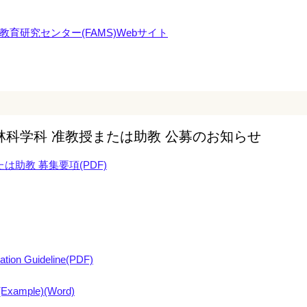
育研究センター(FAMS)Webサイト
科学科 准教授または助教 公募のお知らせ
は助教 募集要項(PDF)
cation Guideline(PDF)
(Example)(Word)