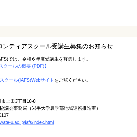
ロンティアスクール受講生募集のお知らせ
AFS)では、令和６年度受講生を募集します。
クールの概要 (PDF)】
ール(IAFS)Webサイト
をご覧ください。
市上田3丁目18-8
協議会事務局（岩手大学農学部地域連携推進室）
6107
wate-u.ac.jp/iafs/index.html