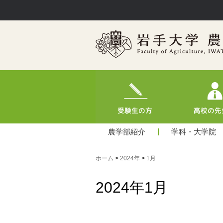
農学部紹介
学科・大学院
ホーム
>
2024年
>
1月
2024年1月