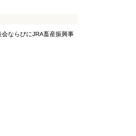
表会ならびにJRA畜産振興事