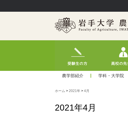
農学部紹介
学科・大学院
ホーム
>
2021年
>
4月
2021年4月