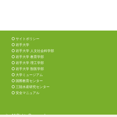
サイトポリシー
岩手大学
岩手大学 人文社会科学部
岩手大学 教育学部
岩手大学 理工学部
岩手大学 獣医学部
大学ミュージアム
国際教育センター
三陸水産研究センター
安全マニュアル
ersity, All Rights Reserved.