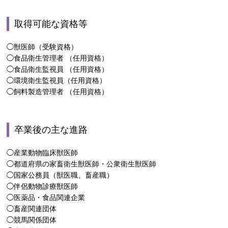
取得可能な資格等
◯獣医師（受験資格）
◯食品衛生管理者 （任用資格）
◯食品衛生監視員 （任用資格）
◯環境衛生監視員（任用資格）
◯飼料製造管理者 （任用資格）
卒業後の主な進路
◯産業動物臨床獣医師
◯都道府県の家畜衛生獣医師・公衆衛生獣医師
◯国家公務員（獣医職、畜産職）
◯伴侶動物診療獣医師
◯医薬品・食品関連企業
◯畜産関連団体
◯競馬関係団体