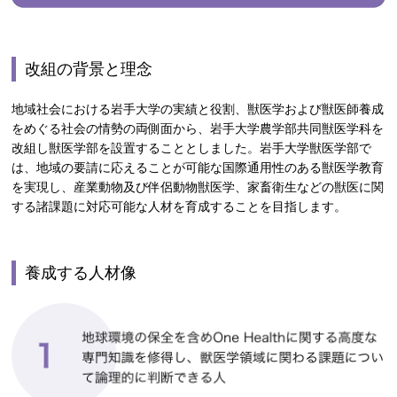
改組の背景と理念
地域社会における岩手大学の実績と役割、獣医学および獣医師養成
をめぐる社会の情勢の両側面から、岩手大学農学部共同獣医学科を
改組し獣医学部を設置することとしました。岩手大学獣医学部で
は、地域の要請に応えることが可能な国際通用性のある獣医学教育
を実現し、産業動物及び伴侶動物獣医学、家畜衛生などの獣医に関
する諸課題に対応可能な人材を育成することを目指します。
養成する人材像