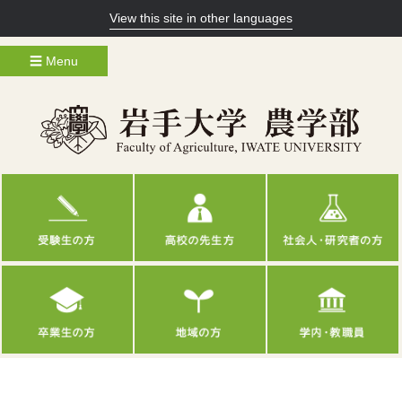
View this site in other languages
☰ Menu