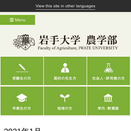
View this site in other languages
☰ Menu