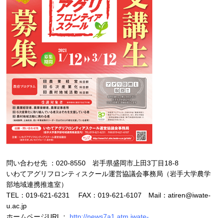
問い合わせ先 ：020-8550 岩手県盛岡市上田3丁目18-8
いわてアグリフロンティスクール運営協議会事務局（岩手大学農学
部地域連携推進室）
TEL：019-621-6231 FAX：019-621-6107 Mail：atiren@iwate-
u.ac.jp
ホームページURL：
http://news7a1.atm.iwate-