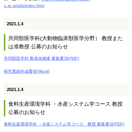
u.ac.jp/iafs/index.html
2021.1.4
共同獣医学科(大動物臨床獣医学分野） 教授また
は准教授 公募のお知らせ
共同獣医学科 教員候補者 募集要項(PDF)
研究業績作成要領(Word)
2021.1.4
食料生産環境学科 ・水産システム学コース 教授
公募のお知らせ
食料生産環境学科 ・水産システム学コース 教授 募集要項(PDF)