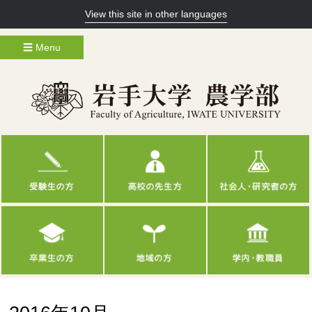
View this site in other languages
☰ Menu