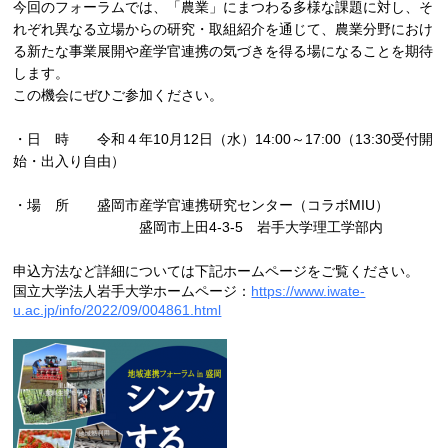
今回のフォーラムでは、「農業」にまつわる多様な課題に対し、そ
れぞれ異なる立場からの研究・取組紹介を通じて、農業分野におけ
る新たな事業展開や産学官連携の気づきを得る場になることを期待
します。
この機会にぜひご参加ください。
・日 時 令和４年10月12日（水）14:00～17:00（13:30受付開
始・出入り自由）
・場 所 盛岡市産学官連携研究センター（コラボMIU）
盛岡市上田4-3-5 岩手大学理工学部内
申込方法など詳細については下記ホームページをご覧ください。
国立大学法人岩手大学ホームページ：
https://www.iwate-
u.ac.jp/info/2022/09/004861.html