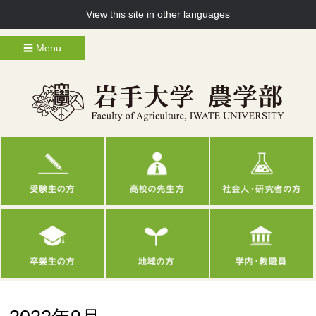
View this site in other languages
☰ Menu