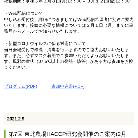
掲載期間：令和３年３月８日(月)13：00 – ３月１２日(金)12：00
・Web配信について
申し込み受付後、詳細につきましてはWeb配信希望者に別途ご案内
いたします。接続に必要な情報については３月１日（月）までに事
務局からメールでお知らせいたします。
・新型コロナウイルスに係る対応について
当日会場受付で検温・消毒を行いますのでご協力お願いいたしま
す。また、必ずマスク着用でご参加いただくようお願いいたしま
す。風邪の症状（37.5℃以上の発熱・咳等）がある方は参加をお控
えください。
プログラム(PDF)
参加申込書(PDF)
2021.2.9
第7回 東北農場HACCP研究会開催のご案内(2月