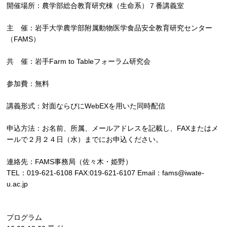
開催場所：農学部総合教育研究棟（生命系）７番講義室
主 催：岩手大学農学部附属動物医学食品安全教育研究センター
（FAMS）
共 催：岩手Farm to Tableフォーラム研究会
参加費：無料
講義形式：対面ならびにWebEXを用いた同時配信
申込方法：お名前、所属、メールアドレスを記載し、FAXまたはメ
ールで２月２４日（水）までにお申込ください。
連絡先：FAMS事務局（佐々木・姫野）
TEL：019-621-6108 FAX:019-621-6107 Email：fams@iwate-
u.ac.jp
プログラム