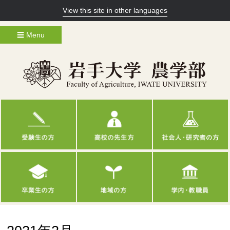
View this site in other languages
☰ Menu