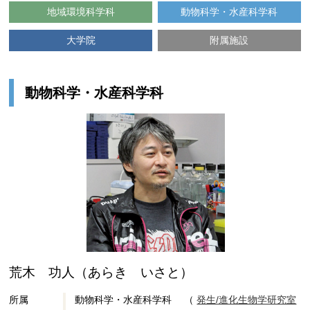
地域環境科学科
動物科学・水産科学科
大学院
附属施設
動物科学・水産科学科
荒木 功人（あらき いさと）
所属
動物科学・水産科学科 （
発生/進化生物学研究室