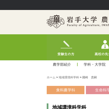
農学部紹介
学科・大学院
ホーム
>
地域環境科学科
>
國崎 貴嗣
地域環境科学科