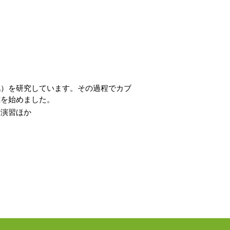
化）を研究しています。その過程でカブ
究を始めました。
析演習ほか